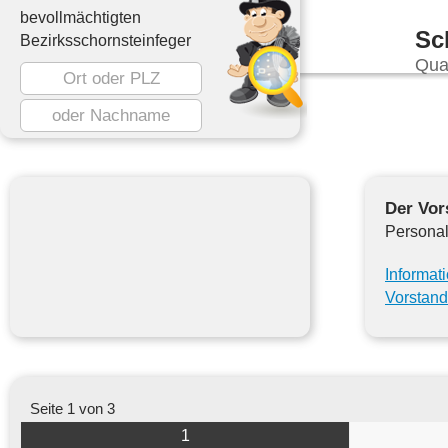
bevollmächtigten
Sc
Bezirksschornsteinfeger
Qua
Der Vor
Personal
Informat
Vorstand
Seite 1 von 3
1